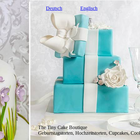
Deutsch
Englisch
The Tiny Cake Boutique
Geburtstagstorten, Hochzeitstorten, Cupcakes, Cook