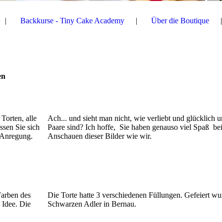
Backkurse - Tiny Cake Academy
Über die Boutique
en
Torten, alle
Ach... und sieht man nicht, wie verliebt und glücklich u
ssen Sie sich
Paare sind? Ich hoffe, Sie haben genauso viel Spaß be
e Anregung.
Anschauen dieser Bilder wie wir.
Farben des
Die Torte hatte 3 verschiedenen Füllungen. Gefeiert wu
 Idee. Die
Schwarzen Adler in Bernau.