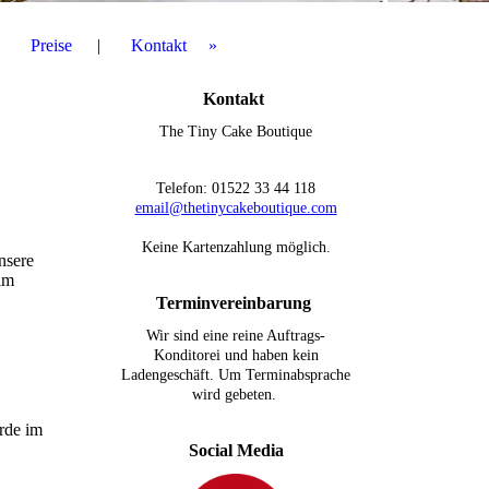
Preise
Kontakt
Kontakt
The Tiny Cake Boutique
Telefon: 01522 33 44 118
email@thetinycakeboutique.com
Keine Kartenzahlung möglich.
nsere
im
Terminvereinbarung
Wir sind eine reine Auftrags-
Konditorei und haben kein
Ladengeschäft. Um Terminabsprache
wird gebeten.
rde im
Social Media