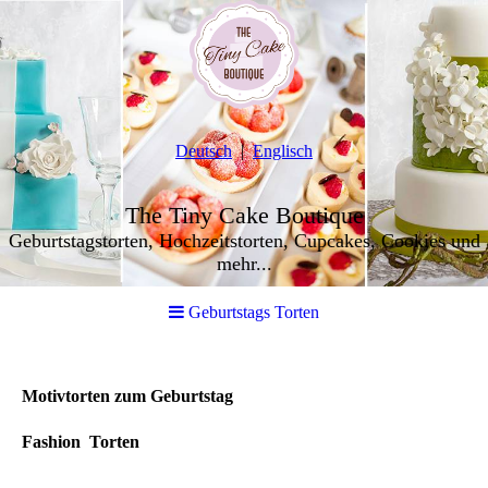
Deutsch
Englisch
The Tiny Cake Boutique
Geburtstagstorten, Hochzeitstorten, Cupcakes, Cookies und
mehr...
Geburtstags Torten
Motivtorten zum Geburtstag
Fashion Torten