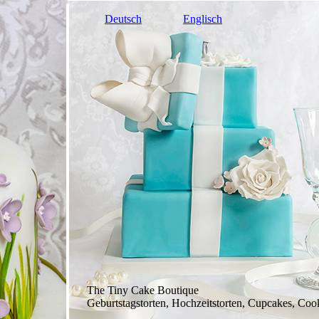
Deutsch
Englisch
The Tiny Cake Boutique
Geburtstagstorten, Hochzeitstorten, Cupcakes, Cook