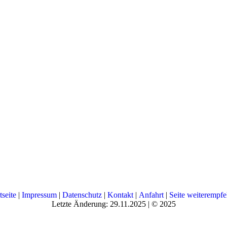
tseite
|
Impressum
|
Datenschutz
|
Kontakt
|
Anfahrt
|
Seite weiterempfe
Letzte Änderung: 29.11.2025 | © 2025